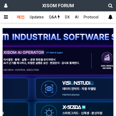
XISOM FORUM
메인
Updates
Q&A
DX
AI
Protocol
Educat