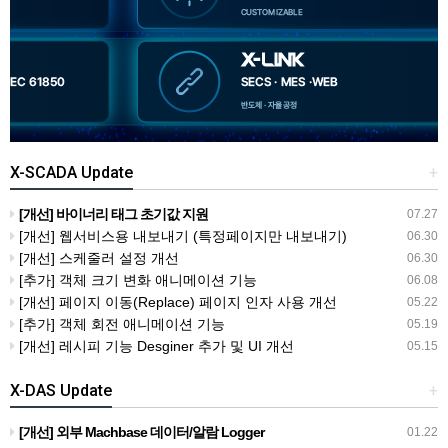
X-SCADA Update
+
[개선] 바이너리 태그 초기값 지원
07.27
[개선] 웹서비스용 내보내기 (특정페이지만 내보내기)
06.30
[개선] 스케줄러 설정 개선
06.30
[추가] 객체 크기 변화 애니메이션 기능
06.08
[개선] 페이지 이동(Replace) 페이지 인자 사용 개선
05.22
[추가] 객체 회전 애니메이션 기능
05.19
[개선] 레시피 기능 Desginer 추가 및 UI 개선
05.15
X-DAS Update
+
[개선] 외부 Machbase 데이터/알람 Logger
01.22