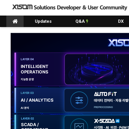
Updates
Q&A
DX