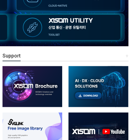
Support
+