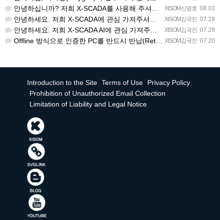
안녕하십니까? 저희 X-SCADA를 사용해 주셔서 감사합니다. 문의하신 리스트뷰의 열 구성 변경 기능에 대해…
XISOM신명호
08.03
안녕하세요. 저희 X-SCADA에 관심 가져주셔서 감사합니다. 자이솜 웹사이트의 X-SCADA AI 소개 페…
XISOM김국진
07.28
안녕하세요. 저희 X-SCADA AI에 관심 가져주셔서 감사합니다. 해당 라이선스 버전은 X-SCADA AI…
XISOM김국진
07.28
Offline 방식으로 인증한 PC를 반드시 반납(Return) 처리해주셔야 다른 PC에서도 사용 가능합니다…
XISOM김국진
07.20
Introduction to the Site
Terms of Use
Privacy Policy
Prohibition of Unauthorized Email Collection
Limitation of Liability and Legal Notice