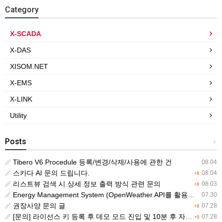
Category
X-SCADA
X-DAS
XISOM.NET
X-EMS
X-LINK
Utility
Posts
+
Tibero V6 Procedule 등록/변경/삭제/사용에 관한 건
08.04
스카다 AI 문의 드립니다.
08.04
+1
리스트뷰 검색 시 상세 정보 출력 방식 관련 문의
08.03
+1
Energy Management System (OpenWeather API를 활용한 날씨 정보 조회)
07.30
권장사양 문의 글
07.28
+1
[문의] 라이선스 키 등록 후 데모 모드 진입 및 10분 후 자동 종료 현상
07.28
+1