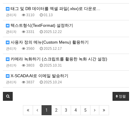
태그 및 DB 데이터를 엑셀 파일(.xlsx)로 다운로…
관리자
3110
01.13
텍스트형식(TextFormat) 설정하기
관리자
3331
2025.12.22
사용자 정의 메뉴(Custom Menu) 활용하기
관리자
3560
2025.12.17
카메라 녹화하기 (스크립트를 활용한 녹화 시간 설정)
관리자
3803
2025.10.31
X-SCADA AI로 이메일 발송하기
관리자
3837
2025.10.24
정렬
1
2
3
4
5