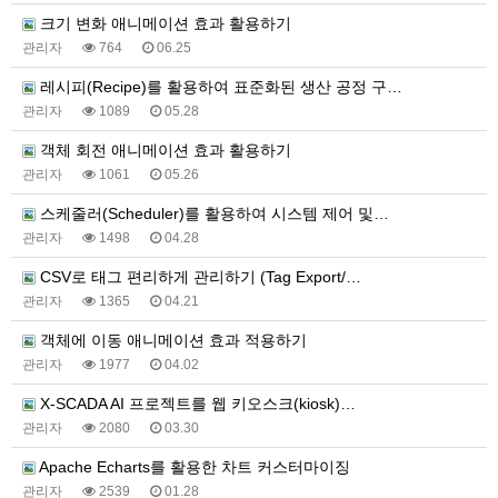
크기 변화 애니메이션 효과 활용하기
관리자
764
06.25
레시피(Recipe)를 활용하여 표준화된 생산 공정 구…
관리자
1089
05.28
객체 회전 애니메이션 효과 활용하기
관리자
1061
05.26
스케줄러(Scheduler)를 활용하여 시스템 제어 및…
관리자
1498
04.28
CSV로 태그 편리하게 관리하기 (Tag Export/…
관리자
1365
04.21
객체에 이동 애니메이션 효과 적용하기
관리자
1977
04.02
X-SCADA AI 프로젝트를 웹 키오스크(kiosk)…
관리자
2080
03.30
Apache Echarts를 활용한 차트 커스터마이징
관리자
2539
01.28