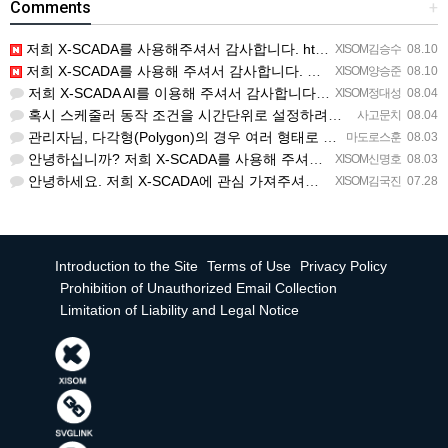
Comments
+
저희 X-SCADA를 사용해주셔서 감사합니다. https://forum.xisom.com/ko-kr/bbs/…
XISOM김승수
08.10
저희 X-SCADA를 사용해 주셔서 감사합니다. 문의하신 내용에 대하여 다음과 같이 안내드립니다. Q. 문의…
XISOM양승준
08.10
저희 X-SCADA AI를 이용해 주셔서 감사합니다. 문의 사항에 대하여 답변드리겠습니다. 문의하신 내용을 …
XISOM정대성
08.04
혹시 스케줄러 동작 조건을 시간단위로 설정하려면 일단위를 여러개 설정하는거 말고 방법이 있을까요?
사고문치
08.04
관리자님, 다각형(Polygon)의 경우 여러 형태로 도형을 그려서 첫 점과 끝 점을 이었음에도 불구하고 완…
마도로스훈
08.03
안녕하십니까? 저희 X-SCADA를 사용해 주셔서 감사합니다. 문의하신 리스트뷰의 열 구성 변경 기능에 대해…
XISOM신명호
08.03
안녕하세요. 저희 X-SCADA에 관심 가져주셔서 감사합니다. 자이솜 웹사이트의 X-SCADA AI 소개 페…
XISOM김국진
07.28
Introduction to the Site
Terms of Use
Privacy Policy
Prohibition of Unauthorized Email Collection
Limitation of Liability and Legal Notice