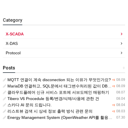
Category
X-SCADA
X-DAS
Protocol
Posts
+
MQTT 연결이 계속 disconection 되는 이유가 무엇인가요?
08.09
+1
MariaDB 연결하고, SQL문에서 태그변수처리된 값이 DB 레코드에 NULL 로 삽입됨
08.09
+1
클라우드플레어 신규 서비스 포트에 서브도메인 매핑하기
08.07
Tibero V6 Procedule 등록/변경/삭제/사용에 관한 건
08.04
스카다 AI 문의 드립니다.
08.04
+1
리스트뷰 검색 시 상세 정보 출력 방식 관련 문의
08.03
+1
Energy Management System (OpenWeather API를 활용한 날씨 정보 조회)
07.30