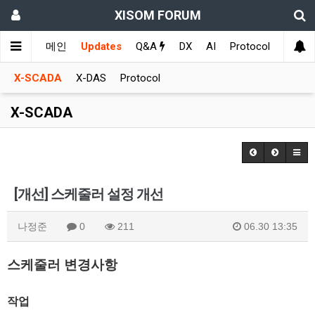
XISOM FORUM
메인
Updates
Q&A
DX
AI
Protocol
Educat
X-SCADA
X-DAS
Protocol
X-SCADA
[개선] 스케줄러 설정 개선
나정준
0
211
06.30 13:35
스케줄러 변경사항
작업