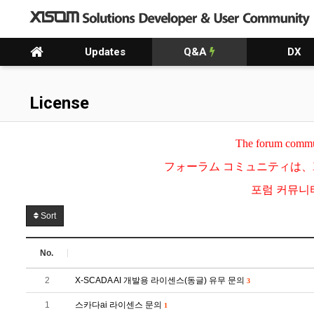
Updates
Q&A
DX
License
The forum communi
フォーラム コミュニティは、
포럼 커뮤니티
Sort
No.
2
X-SCADA AI 개발용 라이센스(동글) 유무 문의
3
1
스카다ai 라이센스 문의
1