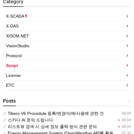
Category
X-SCADA
X-DAS
XISOM.NET
VisionStudio
Protocol
Script
License
ETC
Posts
+
Tibero V6 Procedule 등록/변경/삭제/사용에 관한 건
08.04
스카다 AI 문의 드립니다.
08.04
+1
리스트뷰 검색 시 상세 정보 출력 방식 관련 문의
08.03
+1
Energy Management System (OpenWeather API를 활용한 날씨 정보 조회)
07.30