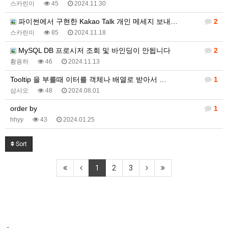
스카린이
45
2024.11.30
파이썬에서 구현한 Kakao Talk 개인 메세지 보내…
2
스카린이
85
2024.11.18
MySQL DB 프로시저 조회 및 바인딩이 안됩니다
2
황용하
46
2024.11.13
Tooltip 을 부를때 이터를 객체나 배열로 받아서 …
1
삼사오
48
2024.08.01
order by
1
hhyy
43
2024.01.25
Sort
1
2
3