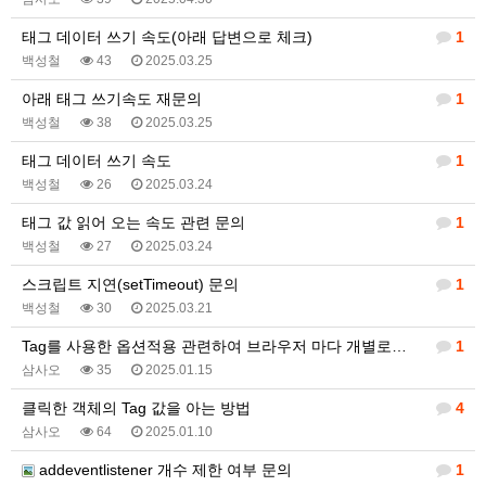
태그 데이터 쓰기 속도(아래 답변으로 체크)
1
백성철
43
2025.03.25
아래 태그 쓰기속도 재문의
1
백성철
38
2025.03.25
태그 데이터 쓰기 속도
1
백성철
26
2025.03.24
태그 값 읽어 오는 속도 관련 문의
1
백성철
27
2025.03.24
스크립트 지연(setTimeout) 문의
1
백성철
30
2025.03.21
Tag를 사용한 옵션적용 관련하여 브라우저 마다 개별로…
1
삼사오
35
2025.01.15
클릭한 객체의 Tag 값을 아는 방법
4
삼사오
64
2025.01.10
addeventlistener 개수 제한 여부 문의
1