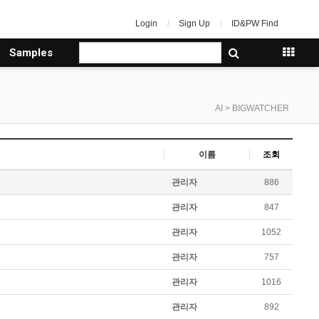
Login
Sign Up
ID&PW Find
Samples
AI > BIGWATCHER
이름
조회
관리자
886
관리자
847
관리자
1052
관리자
757
관리자
1016
관리자
892