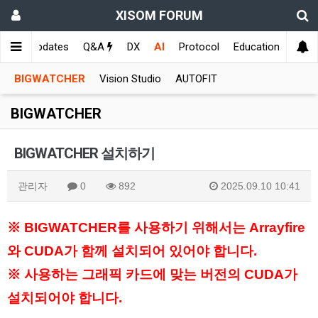
XISOM FORUM
메인
Updates
Q&A
DX
AI
Protocol
Education
Samp
BIGWATCHER
Vision Studio
AUTOFIT
BIGWATCHER
BIGWATCHER 설치하기
관리자
0
892
2025.09.10 10:41
※ BIGWATCHER를 사용하기 위해서는 Arrayfire
와 CUDA가 함께 설치되어 있어야 합니다.
※ 사용하는 그래픽 카드에 맞는 버전의 CUDA가
설치되어야 합니다.