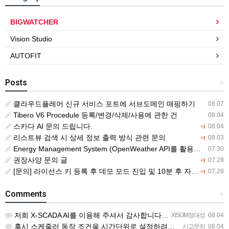
BIGWATCHER
Vision Studio
AUTOFIT
Posts
+
클라우드플레어 신규 서비스 포트에 서브도메인 매핑하기
08.07
Tibero V6 Procedule 등록/변경/삭제/사용에 관한 건
08.04
스카다 AI 문의 드립니다.
08.04
+1
리스트뷰 검색 시 상세 정보 출력 방식 관련 문의
08.03
+1
Energy Management System (OpenWeather API를 활용한 날씨 정보 조회)
07.30
권장사양 문의 글
07.28
+1
[문의] 라이선스 키 등록 후 데모 모드 진입 및 10분 후 자동 종료 현상
07.28
+1
Comments
+
저희 X-SCADA AI를 이용해 주셔서 감사합니다. 문의 사항에 대하여 답변드리겠습니다. 문의하신 내용을 …
XISOM정대성
08.04
혹시 스케줄러 동작 조건을 시간단위로 설정하려면 일단위를 여러개 설정하는거 말고 방법이 있을까요?
사고문치
08.04