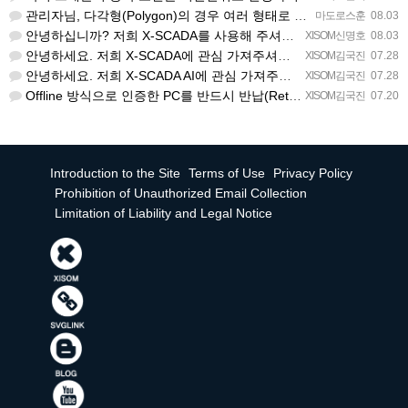
관리자님, 다각형(Polygon)의 경우 여러 형태로 도형을 그려서 첫 점과 끝 점을 이었음에도 불구하고 완…
마도로스훈
08.03
안녕하십니까? 저희 X-SCADA를 사용해 주셔서 감사합니다. 문의하신 리스트뷰의 열 구성 변경 기능에 대해…
XISOM신명호
08.03
안녕하세요. 저희 X-SCADA에 관심 가져주셔서 감사합니다. 자이솜 웹사이트의 X-SCADA AI 소개 페…
XISOM김국진
07.28
안녕하세요. 저희 X-SCADA AI에 관심 가져주셔서 감사합니다. 해당 라이선스 버전은 X-SCADA AI…
XISOM김국진
07.28
Offline 방식으로 인증한 PC를 반드시 반납(Return) 처리해주셔야 다른 PC에서도 사용 가능합니다…
XISOM김국진
07.20
Introduction to the Site
Terms of Use
Privacy Policy
Prohibition of Unauthorized Email Collection
Limitation of Liability and Legal Notice