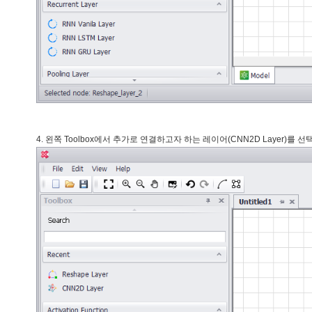
4. 왼쪽 Toolbox에서 추가로 연결하고자 하는 레이어(CNN2D Layer)를