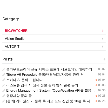
Category
BIGWATCHER
Vision Studio
AUTOFIT
Posts
+
클라우드플레어 신규 서비스 포트에 서브도메인 매핑하기
08.07
Tibero V6 Procedule 등록/변경/삭제/사용에 관한 건
08.04
스카다 AI 문의 드립니다.
08.04
+1
리스트뷰 검색 시 상세 정보 출력 방식 관련 문의
08.03
+1
Energy Management System (OpenWeather API를 활용한 날씨 정보 조회)
07.30
권장사양 문의 글
07.28
+1
[문의] 라이선스 키 등록 후 데모 모드 진입 및 10분 후 자동 종료 현상
07.28
+1