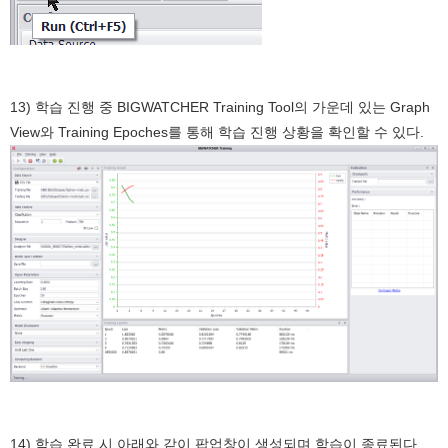
13) 학습 진행 중 BIGWATCHER Training Tool의 가운데 있는 Graph
View와 Training Epoches를 통해 학습 진행 상황을 확인할 수 있다.
14) 학습 완료 시 아래와 같이 팝업창이 생성되며 학습이 종료된다.