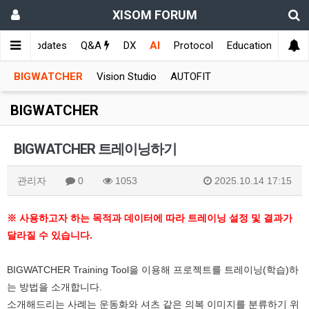
XISOM FORUM
메인
Updates
Q&A
DX
AI
Protocol
Education
Samp
BIGWATCHER
Vision Studio
AUTOFIT
BIGWATCHER
BIGWATCHER 트레이닝하기
관리자
0
1053
2025.10.14 17:15
※ 사용하고자 하는 목적과 데이터에 따라 트레이닝 설정 및 결과가
달라질 수 있습니다.
BIGWATCHER Training Tool을 이용해 프로젝트를 트레이닝(학습)하
는 방법을 소개합니다.
소개해드리는 사례는 운동화와 셔츠 같은 의복 이미지를 분류하기 위