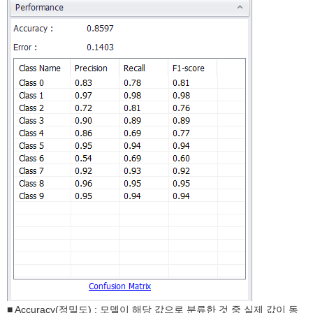
■ Accuracy(정밀도) : 모델이 해당 값으로 분류한 것 중 실제 값이 동