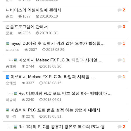
디바이스의 엑셀파일에 관해서
2
준호
1677
2019.05.10
콘솔프로그램에 관해서
3
준호
2336
2019.01.31
mysql DB이용 후 실행시 위와 같은 오류가 발생합…
1
capalice
2037
2018.08.29
미쓰비시 Melsec FX PLC 3u 타입과 시리얼 …
1
송해림
2744
2018.08.20
미쓰비시 Melsec FX PLC 3u 타입과 시리얼 …
1
송해림
3337
2018.08.15
Re: 미츠비씨 PLC 포트 번호 설정 하는 방법에 대…
이솜이
2340
2018.06.01
미츠비씨 PLC 포트 번호 설정 하는 방법에 대해서
빛나리
2278
2018.05.31
Re: 1대의 PLC를 공유기 경유로 복수의 PC사용
2