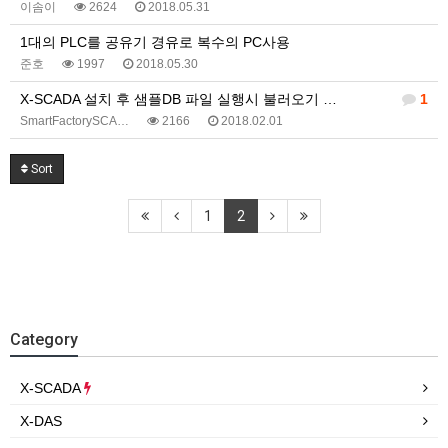
이솜이
2624
2018.05.31
1대의 PLC를 공유기 경유로 복수의 PC사용
준호
1997
2018.05.30
X-SCADA 설치 후 샘플DB 파일 실행시 불러오기 …
1
SmartFactorySCA…
2166
2018.02.01
Sort
1
2
Category
X-SCADA
X-DAS