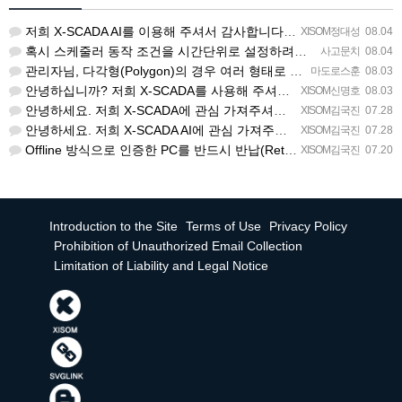
저희 X-SCADA AI를 이용해 주셔서 감사합니다. 문의 사항에 대하여 답변드리겠습니다. 문의하신 내용을 …
XISOM정대성
08.04
혹시 스케줄러 동작 조건을 시간단위로 설정하려면 일단위를 여러개 설정하는거 말고 방법이 있을까요?
사고문치
08.04
관리자님, 다각형(Polygon)의 경우 여러 형태로 도형을 그려서 첫 점과 끝 점을 이었음에도 불구하고 완…
마도로스훈
08.03
안녕하십니까? 저희 X-SCADA를 사용해 주셔서 감사합니다. 문의하신 리스트뷰의 열 구성 변경 기능에 대해…
XISOM신명호
08.03
안녕하세요. 저희 X-SCADA에 관심 가져주셔서 감사합니다. 자이솜 웹사이트의 X-SCADA AI 소개 페…
XISOM김국진
07.28
안녕하세요. 저희 X-SCADA AI에 관심 가져주셔서 감사합니다. 해당 라이선스 버전은 X-SCADA AI…
XISOM김국진
07.28
Offline 방식으로 인증한 PC를 반드시 반납(Return) 처리해주셔야 다른 PC에서도 사용 가능합니다…
XISOM김국진
07.20
Introduction to the Site
Terms of Use
Privacy Policy
Prohibition of Unauthorized Email Collection
Limitation of Liability and Legal Notice