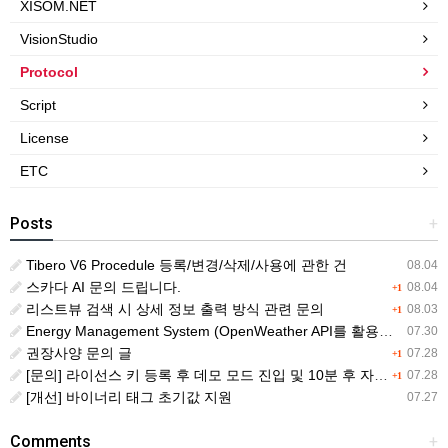
XISOM.NET
VisionStudio
Protocol
Script
License
ETC
Posts
+
Tibero V6 Procedule 등록/변경/삭제/사용에 관한 건
08.04
스카다 AI 문의 드립니다.
08.04
+1
리스트뷰 검색 시 상세 정보 출력 방식 관련 문의
08.03
+1
Energy Management System (OpenWeather API를 활용한 날씨 정보 조회)
07.30
권장사양 문의 글
07.28
+1
[문의] 라이선스 키 등록 후 데모 모드 진입 및 10분 후 자동 종료 현상
07.28
+1
[개선] 바이너리 태그 초기값 지원
07.27
Comments
+